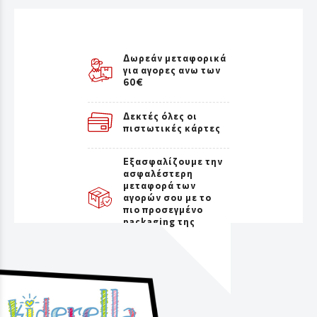
Δωρεάν μεταφορικά
για αγορες ανω των
60€
Δεκτές όλες οι
πιστωτικές κάρτες
Εξασφαλίζουμε την
ασφαλέστερη
μεταφορά των
αγορών σου με το
πιο προσεγμένο
packaging της
αγοράς