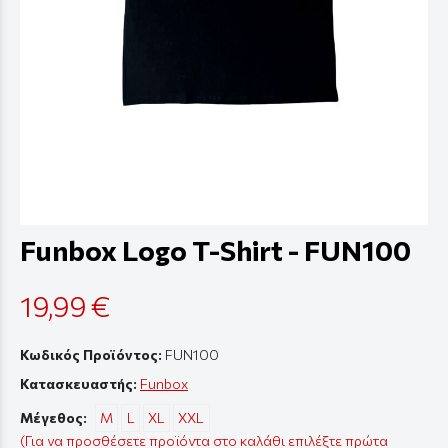
Funbox Logo T-Shirt - FUN100
19,99 €
Κωδικός Προϊόντος:
FUN100
Κατασκευαστής:
Funbox
Μέγεθος:
M
L
XL
XXL
(Για να προσθέσετε προϊόντα στο καλάθι επιλέξτε πρώτα