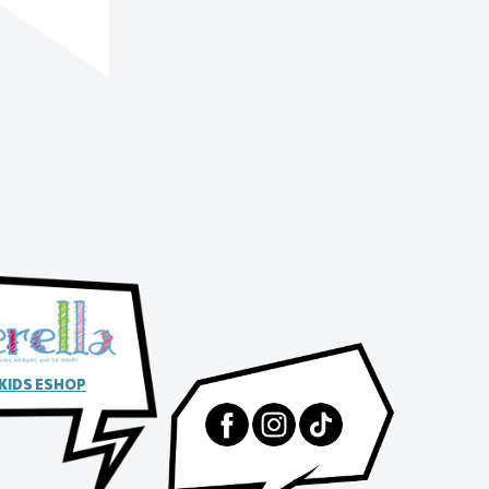
 KIDS ESHOP