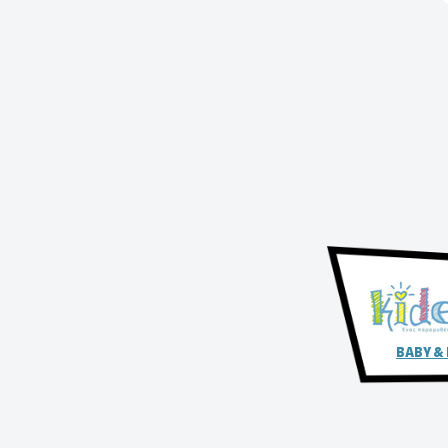
BABY &