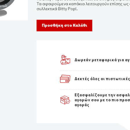
Τα
αφαιρούμενα
καπάκια λειτουργούν επίσης ως 
συλλεκτικά
Bitty
Pop
!.
Προσθήκη στο Καλάθι
Δωρεάν μεταφορικά για α
Δεκτές όλες οι πιστωτικέ
Εξασφαλίζουμε την ασφα
αγορών σου με το πιο προ
αγοράς