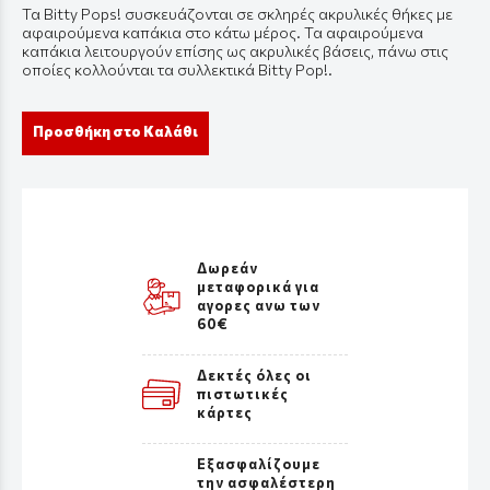
Τα Bitty Pops! συσκευάζονται σε σκληρές ακρυλικές θήκες με
αφαιρούμενα καπάκια στο κάτω μέρος. Τα αφαιρούμενα
καπάκια λειτουργούν επίσης ως ακρυλικές βάσεις, πάνω στις
οποίες κολλούνται τα συλλεκτικά Bitty Pop!.
Προσθήκη στο Καλάθι
Δωρεάν
μεταφορικά για
αγορες ανω των
60€
Δεκτές όλες οι
πιστωτικές
κάρτες
Εξασφαλίζουμε
την ασφαλέστερη