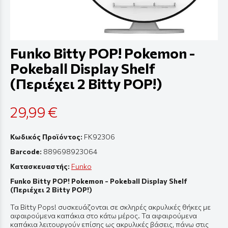
Funko Bitty POP! Pokemon -
Pokeball Display Shelf
(Περιέχει 2 Bitty POP!)
29,99 €
Κωδικός Προϊόντος:
FK92306
Barcode:
889698923064
Κατασκευαστής:
Funko
Funko Bitty POP! Pokemon - Pokeball Display Shelf
(Περιέχει 2 Bitty POP!)
Τα Bitty Pops! συσκευάζονται σε σκληρές ακρυλικές θήκες με
αφαιρούμενα καπάκια στο κάτω μέρος. Τα αφαιρούμενα
καπάκια λειτουργούν επίσης ως ακρυλικές βάσεις, πάνω στις