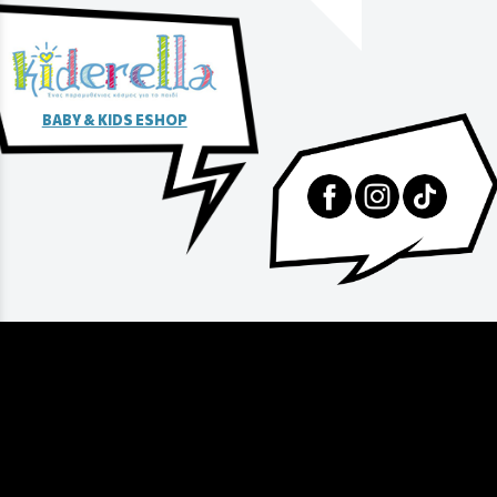
BABY & KIDS ESHOP