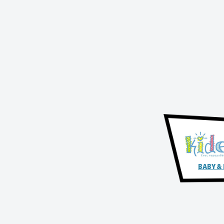
BABY &