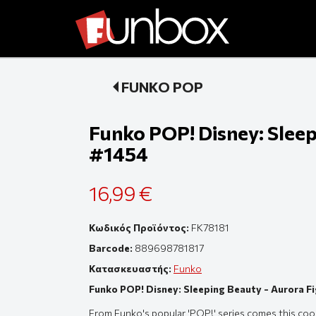
FUNKO POP
Funko POP! Disney: Sleep
#1454
16,99 €
Κωδικός Προϊόντος:
FK78181
Barcode:
889698781817
Κατασκευαστής:
Funko
Funko POP! Disney: Sleeping Beauty - Aurora F
From Funko's popular 'POP!' series comes this cool 