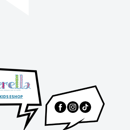
 KIDS ESHOP