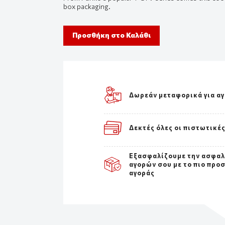
box packaging.
Προσθήκη στο Καλάθι
Δωρεάν μεταφορικά για α
Δεκτές όλες οι πιστωτικέ
Εξασφαλίζουμε την ασφαλ
αγορών σου με το πιο προ
αγοράς