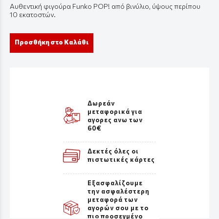
Αυθεντική φιγούρα Funko POP! από βινύλιο, ύψους περίπου
10 εκατοστών.
Προσθήκη στο Καλάθι
Δωρεάν
μεταφορικά για
αγορες ανω των
60€
Δεκτές όλες οι
πιστωτικές κάρτες
Εξασφαλίζουμε
την ασφαλέστερη
μεταφορά των
αγορών σου με το
πιο προσεγμένο