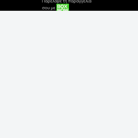
Παρέλαβε τη παραγγελία
σου με
Εγγραφή στο Newsletter