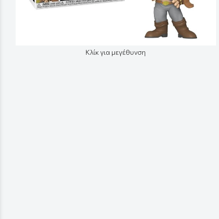
Κλίκ για μεγέθυνση