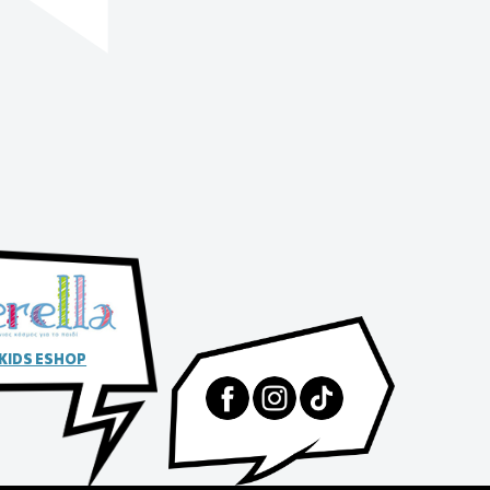
 KIDS ESHOP