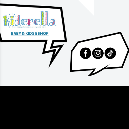
BABY & KIDS ESHOP