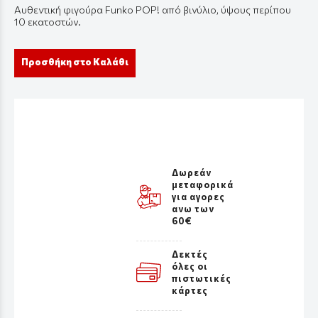
Αυθεντική φιγούρα Funko POP! από βινύλιο, ύψους περίπου
10 εκατοστών.
Προσθήκη στο Καλάθι
Δωρεάν
μεταφορικά
για αγορες
ανω των
60€
Δεκτές
όλες οι
πιστωτικές
κάρτες