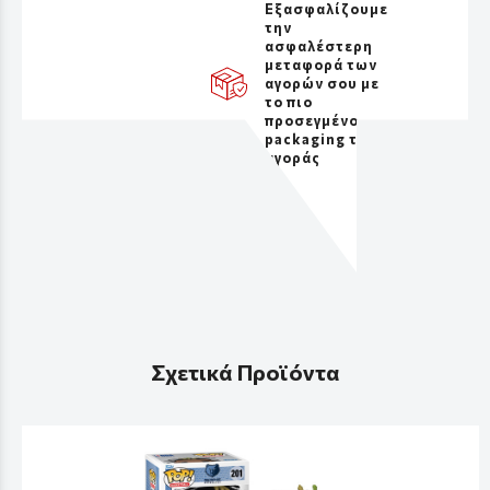
Εξασφαλίζουμε
την
ασφαλέστερη
μεταφορά των
αγορών σου με
το πιο
προσεγμένο
packaging της
αγοράς
Σχετικά Προϊόντα