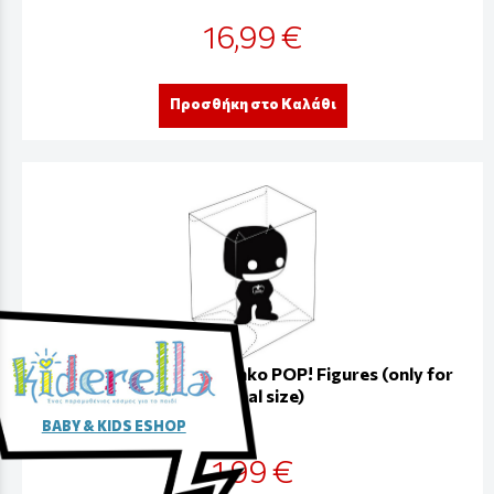
16,99 €
Προσθήκη στο Καλάθι
Protective Case for Funko POP! Figures (only for
Normal size)
BABY & KIDS ESHOP
1,99 €