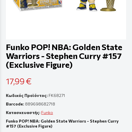
Funko POP! NBA: Golden State
Warriors - Stephen Curry #157
(Exclusive Figure)
17,99 €
Κωδικός Προϊόντος:
FK68271
Barcode:
889698682718
Κατασκευαστής:
Funko
Funko POP! NBA: Golden State Warriors - Stephen Curry
#157 (Exclusive Figure)