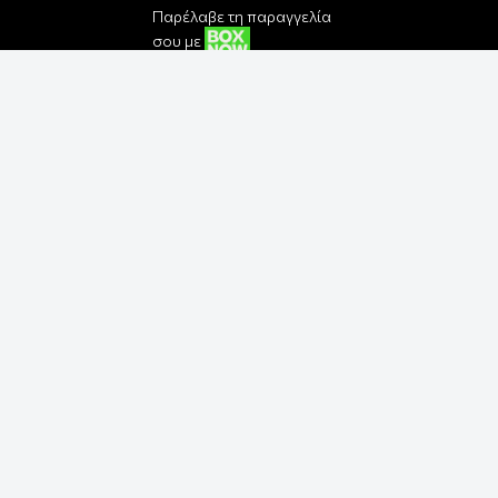
Παρέλαβε τη παραγγελία
σου με
Εγγραφή στο Newsletter