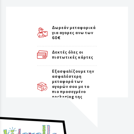
Δωρεάν μεταφορικά
για αγορες ανω των
60€
Δεκτές όλες οι
πιστωτικές κάρτες
Εξασφαλίζουμε την
ασφαλέστερη
μεταφορά των
αγορών σου με το
πιο προσεγμένο
packaging της
αγοράς