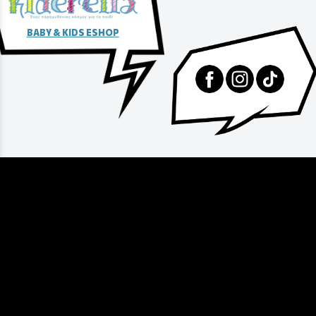
BABY & KIDS ESHOP