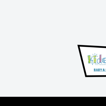
BABY &