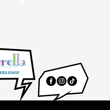
 KIDS ESHOP