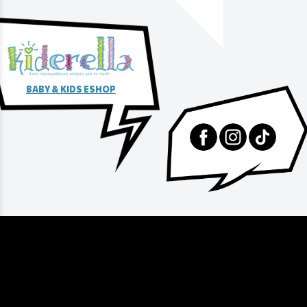
BABY & KIDS ESHOP