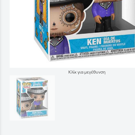
Κλίκ για μεγέθυνση