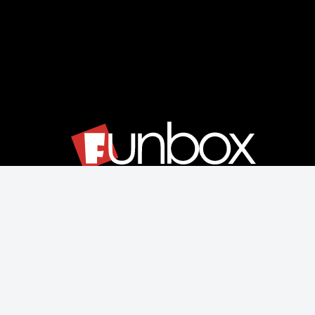
Μάθετε για εμάς
Αποστολές & Επιστροφές
Παραγγελίας & Πληρωμής
Όροι Χρήσης & Ασφάλεια
Ρυθμίσεις Cookies