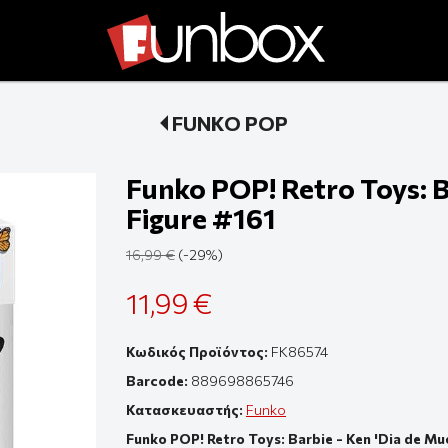
FUNKO POP
Funko POP! Retro Toys: B
Figure #161
16,99 €
(-29%)
11,99 €
Κωδικός Προϊόντος:
FK86574
Barcode:
889698865746
Κατασκευαστής:
Funko
Funko POP! Retro Toys: Barbie - Ken 'Dia de Mu