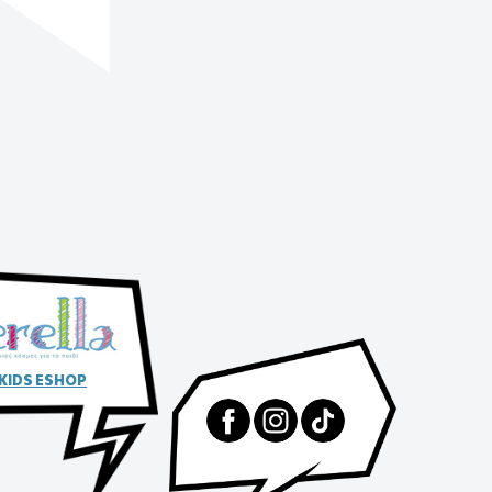
 KIDS ESHOP