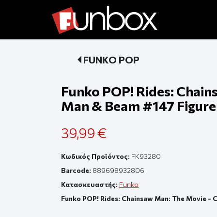
FUNKO POP
Funko POP! Rides: Chain
Man & Beam #147 Figure
39,99 €
Κωδικός Προϊόντος:
FK93280
Barcode:
889698932806
Κατασκευαστής:
Funko
Funko POP! Rides: Chainsaw Man: The Movie -