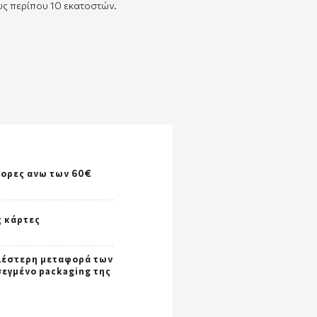
υς
π
ερί
π
ου
10
εκ
α
τοστών
.
γορες ανω των 60€
ς κάρτες
λέστερη μεταφορά των
σεγμένο packaging της