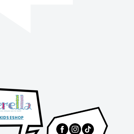
 KIDS ESHOP