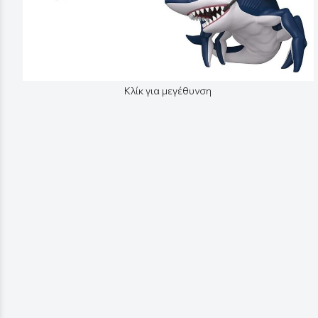
Κλίκ για μεγέθυνση