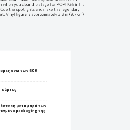
n when you clear the stage for POP! Kirk in his
 Cue the spotlights and make this legendary
t. Vinyl figure is approximately 3.8 in (9.7 cm)
γορες ανω των 60€
ς κάρτες
λέστερη μεταφορά των
σεγμένο packaging της