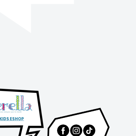
 KIDS ESHOP