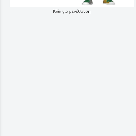
Κλίκ για μεγέθυνση