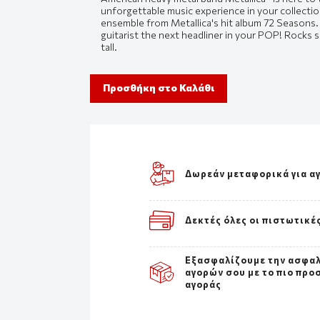
unforgettable music experience in your collectio
ensemble from Metallica's hit album 72 Seasons.
guitarist the next headliner in your POP! Rocks se
tall.
Προσθήκη στο Καλάθι
Δωρεάν μεταφορικά για α
Δεκτές όλες οι πιστωτικέ
Εξασφαλίζουμε την ασφα
αγορών σου με το πιο προ
αγοράς