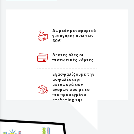
Δωρεάν μεταφορικά
για αγορες ανω των
60€
Δεκτές όλες οι
πιστωτικές κάρτες
Εξασφαλίζουμε την
ασφαλέστερη
μεταφορά των
αγορών σου με το
πιο προσεγμένο
packaging της
αγοράς