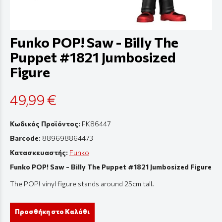
Funko POP! Saw - Billy The
Puppet #1821 Jumbosized
Figure
49,99 €
Κωδικός Προϊόντος:
FK86447
Barcode:
889698864473
Κατασκευαστής:
Funko
Funko POP! Saw - Billy The Puppet #1821 Jumbosized Figure
The POP! vinyl figure stands around 25cm tall.
Προσθήκη στο Καλάθι