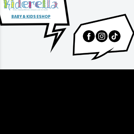
BABY & KIDS ESHOP