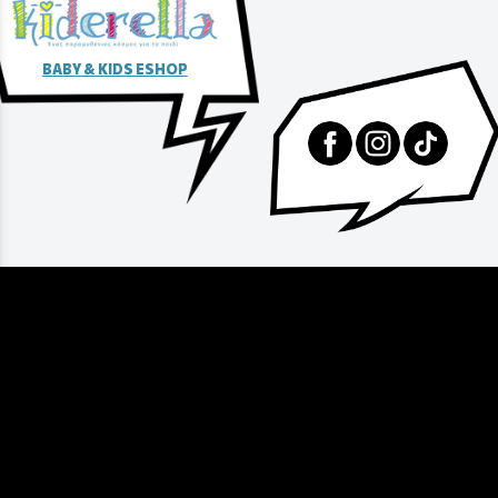
BABY & KIDS ESHOP