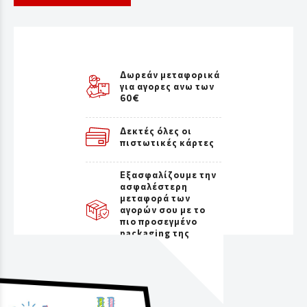
Δωρεάν μεταφορικά
για αγορες ανω των
60€
Δεκτές όλες οι
πιστωτικές κάρτες
Εξασφαλίζουμε την
ασφαλέστερη
μεταφορά των
αγορών σου με το
πιο προσεγμένο
packaging της
αγοράς