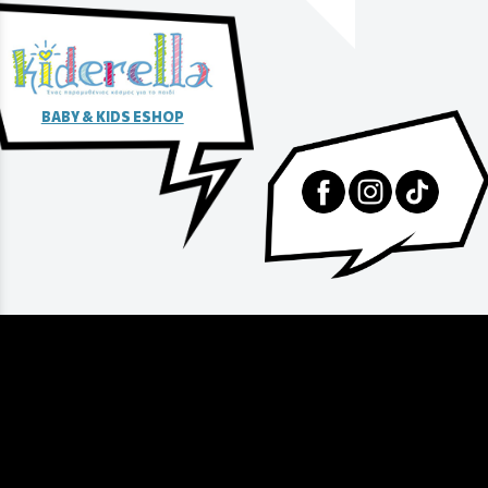
BABY & KIDS ESHOP