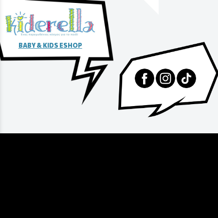
BABY & KIDS ESHOP