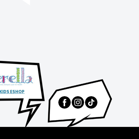
 KIDS ESHOP