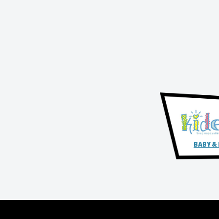
BABY &