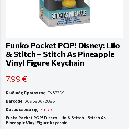
Funko Pocket POP! Disney: Lilo
& Stitch – Stitch As Pineapple
Vinyl Figure Keychain
7,99 €
Κωδικός Προϊόντος:
FK87209
Barcode:
889698872096
Κατασκευαστής:
Funko
Funko Pocket POP! Disney: Lilo & Stitch - Stitch As
Pineapple Vinyl Figure Keychain