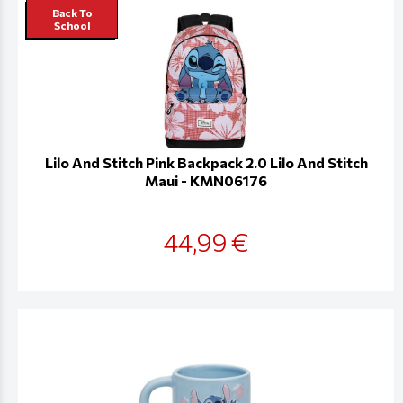
Back To
School
Lilo And Stitch Pink Backpack 2.0 Lilo And Stitch
Maui - KMN06176
44,99 €