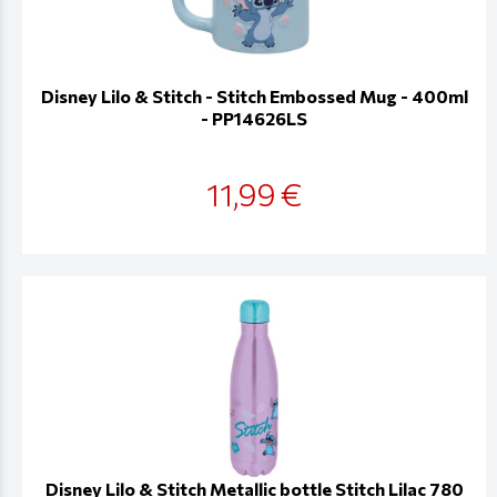
Disney Lilo & Stitch - Stitch Embossed Mug - 400ml
- PP14626LS
11,99 €
Disney Lilo & Stitch Metallic bottle Stitch Lilac 780