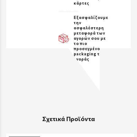
κάρτες
Εξασφαλίζουμε
την
ασφαλέστερη
μεταφορά των
αγορών σου με
το πιο
προσεγμένο
packaging της
αγοράς
Σχετικά Προϊόντα