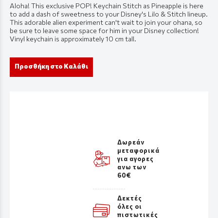
Aloha! This exclusive POP! Keychain Stitch as Pineapple is here
to add a dash of sweetness to your Disney's Lilo & Stitch lineup.
This adorable alien experiment can't wait to join your ohana, so
be sure to leave some space for him in your Disney collection!
Vinyl keychain is approximately 10 cm tall.
Προσθήκη στο Καλάθι
Δωρεάν
μεταφορικά
για αγορες
ανω των
60€
Δεκτές
όλες οι
πιστωτικές