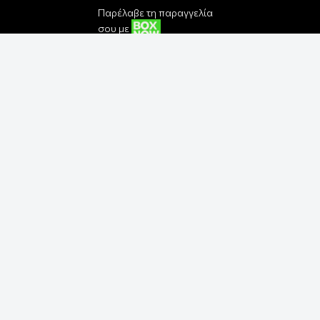
Παρέλαβε τη παραγγελία
σου με
Εγγραφή στο Newsletter