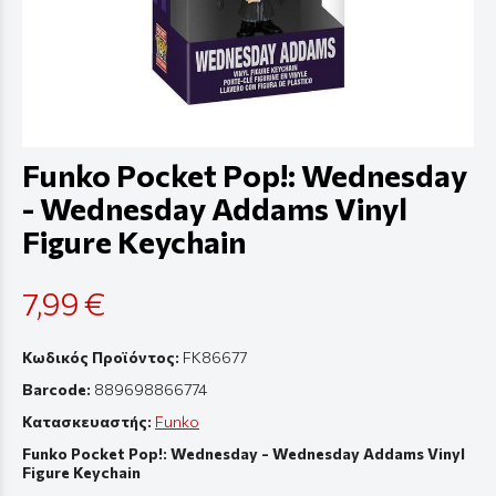
Funko Pocket Pop!: Wednesday
- Wednesday Addams Vinyl
Figure Keychain
7,99 €
Κωδικός Προϊόντος:
FK86677
Barcode:
889698866774
Κατασκευαστής:
Funko
Funko Pocket Pop!: Wednesday - Wednesday Addams Vinyl
Figure Keychain