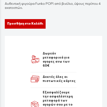
Αυθεντική φιγούρα Funko POP! από βινύλιο, ύψους περίπου 4
εκατοστών.
Προσθήκη στο Καλάθι
Δωρεάν
μεταφορικά για
αγορες ανω των
60€
Δεκτές όλες οι
πιστωτικές κάρτες
Εξασφαλίζουμε
την ασφαλέστερη
μεταφορά των
αγορών σου με το