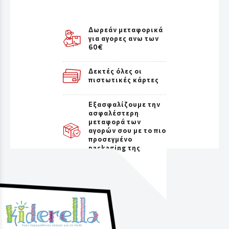
Δωρεάν μεταφορικά
για αγορες ανω των
60€
Δεκτές όλες οι
πιστωτικές κάρτες
Εξασφαλίζουμε την
ασφαλέστερη
μεταφορά των
αγορών σου με το πιο
προσεγμένο
packaging της
αγοράς