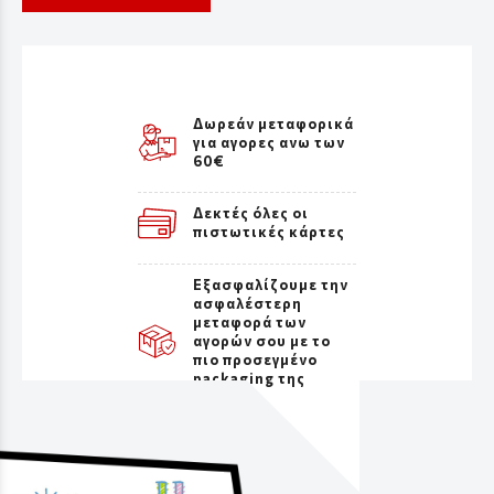
Δωρεάν μεταφορικά
για αγορες ανω των
60€
Δεκτές όλες οι
πιστωτικές κάρτες
Εξασφαλίζουμε την
ασφαλέστερη
μεταφορά των
αγορών σου με το
πιο προσεγμένο
packaging της
αγοράς