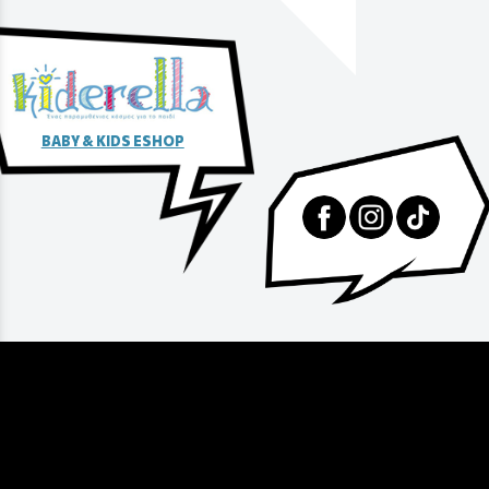
BABY & KIDS ESHOP