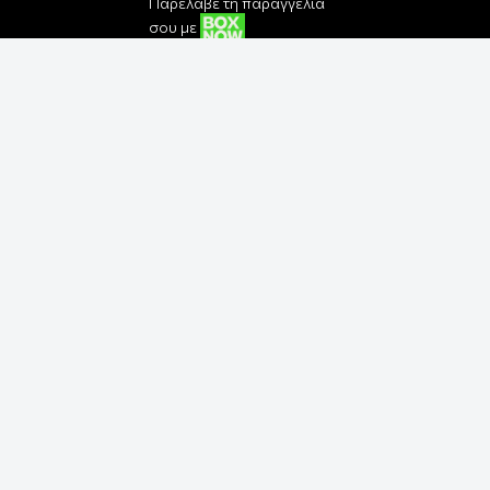
Παρέλαβε τη παραγγελία
σου με
Εγγραφή στο Newsletter