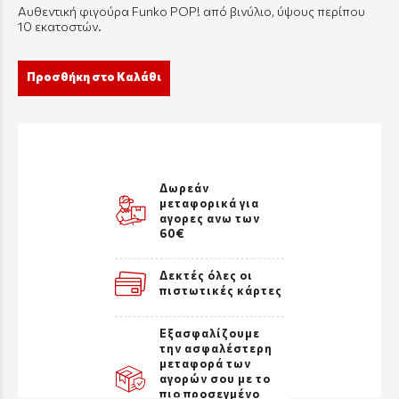
Αυθεντική φιγούρα Funko POP! από βινύλιο, ύψους περίπου
10 εκατοστών.
Προσθήκη στο Καλάθι
Δωρεάν
μεταφορικά για
αγορες ανω των
60€
Δεκτές όλες οι
πιστωτικές κάρτες
Εξασφαλίζουμε
την ασφαλέστερη
μεταφορά των
αγορών σου με το
πιο προσεγμένο