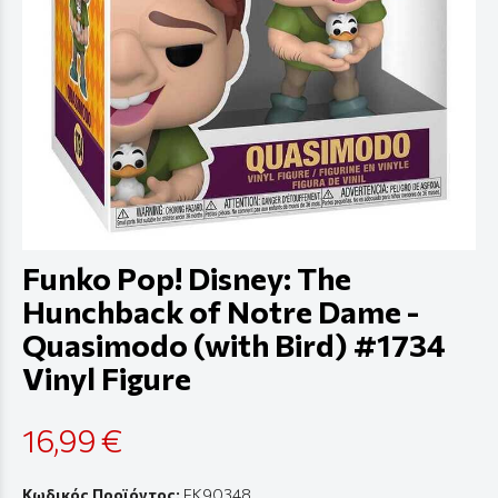
Funko Pop! Disney: The
Hunchback of Notre Dame -
Quasimodo (with Bird) #1734
Vinyl Figure
16,99 €
Κωδικός Προϊόντος:
FK90348