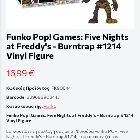
Funko Pop! Games: Five Nights
at Freddy's - Burntrap #1214
Vinyl Figure
16,99 €
Κωδικός Προϊόντος:
FK90844
Barcode:
889698908443
Κατασκευαστής:
Funko
Funko Pop! Games: Five Nights at Freddy's - Burntrap #1214
Vinyl Figure
Εμπλουτίστε τη συλλογή σας με τη Φιγούρα Funko POP! Five
Nights at Freddy's - Burntrap #1214, που απεικονίζει τον