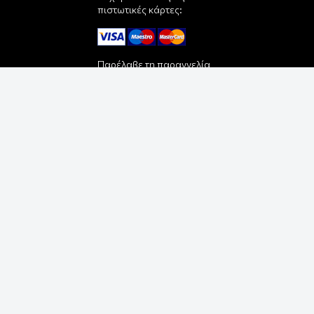
πιστωτικές κάρτες:
Παρέλαβε τη παραγγελία
σου με