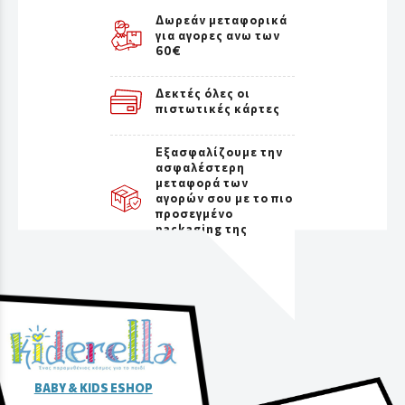
Δωρεάν μεταφορικά
για αγορες ανω των
60€
Δεκτές όλες οι
πιστωτικές κάρτες
Εξασφαλίζουμε την
ασφαλέστερη
μεταφορά των
αγορών σου με το πιο
προσεγμένο
packaging της
αγοράς
BABY & KIDS ESHOP