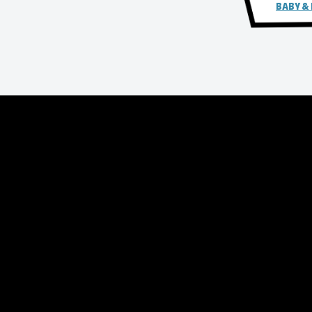
BABY &