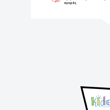
αγοράς