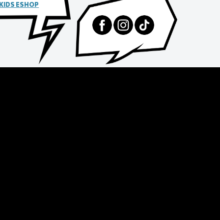
 KIDS ESHOP