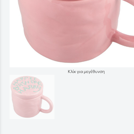
Κλίκ για μεγέθυνση