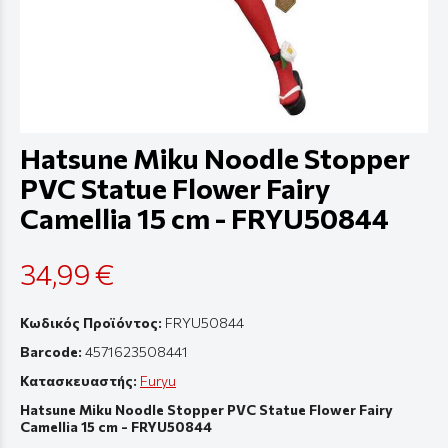
Hatsune Miku Noodle Stopper
PVC Statue Flower Fairy
Camellia 15 cm - FRYU50844
34,99 €
Κωδικός Προϊόντος:
FRYU50844
Barcode:
4571623508441
Κατασκευαστής:
Furyu
Hatsune Miku Noodle Stopper PVC Statue Flower Fairy
Camellia 15 cm - FRYU50844