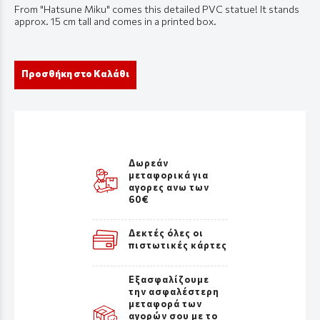
From "Hatsune Miku" comes this detailed PVC statue! It stands
approx. 15 cm tall and comes in a printed box.
Προσθήκη στο Καλάθι
Δωρεάν
μεταφορικά για
αγορες ανω των
60€
Δεκτές όλες οι
πιστωτικές κάρτες
Εξασφαλίζουμε
την ασφαλέστερη
μεταφορά των
αγορών σου με το