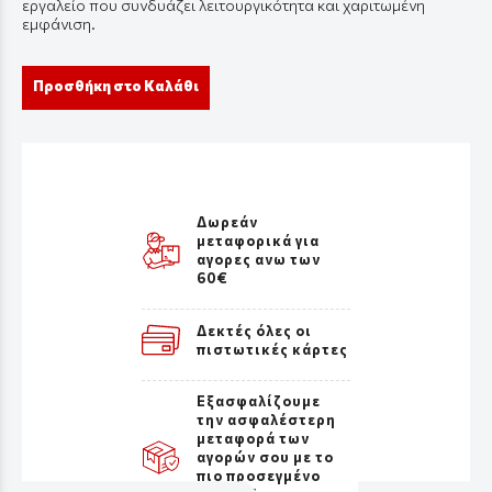
εργαλείο που συνδυάζει λειτουργικότητα και χαριτωμένη
εμφάνιση.
Προσθήκη στο Καλάθι
Δωρεάν
μεταφορικά για
αγορες ανω των
60€
Δεκτές όλες οι
πιστωτικές κάρτες
Εξασφαλίζουμε
την ασφαλέστερη
μεταφορά των
αγορών σου με το
πιο προσεγμένο