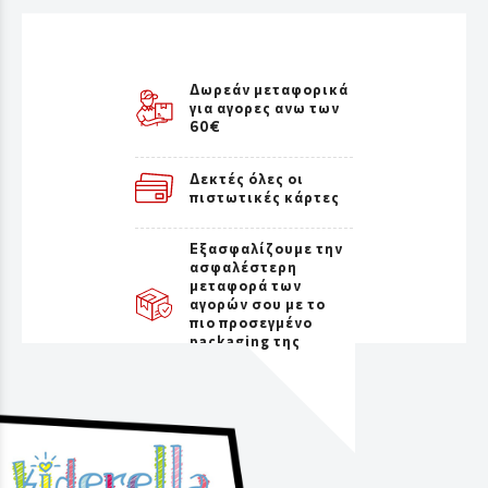
Δωρεάν μεταφορικά
για αγορες ανω των
60€
Δεκτές όλες οι
πιστωτικές κάρτες
Εξασφαλίζουμε την
ασφαλέστερη
μεταφορά των
αγορών σου με το
πιο προσεγμένο
packaging της
αγοράς