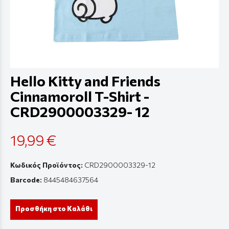
Hello Kitty and Friends
Cinnamoroll T-Shirt -
CRD2900003329- 12
19,99 €
Κωδικός Προϊόντος:
CRD2900003329-12
Barcode:
8445484637564
Προσθήκη στο Καλάθι