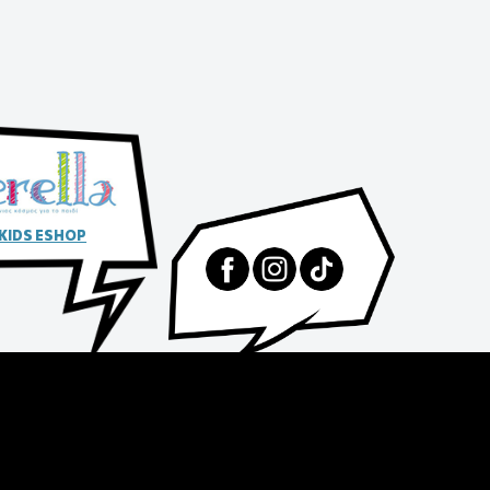
 KIDS ESHOP