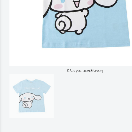
Κλίκ για μεγέθυνση