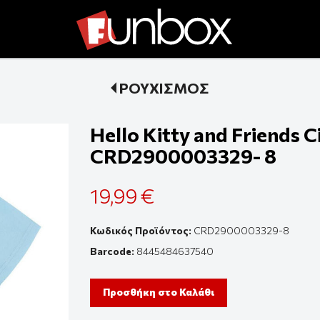
ΡΟΥΧΙΣΜΟΣ
Hello Kitty and Friends C
CRD2900003329- 8
19,99 €
Κωδικός Προϊόντος:
CRD2900003329-8
Barcode:
8445484637540
Προσθήκη στο Καλάθι