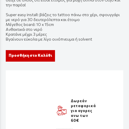
την παρέα!
Super easy install: βάζεις το tattoo πάνω στο χέρι, σφουγγάρι
με νερό για 30 δευτερόλεπτα και έτοιμο
Μέγεθος board: 10 x 15cm
Ανθεκτικά στο νερό
Κρατάνε μέχρι 3 μέρες
Βγαίνουν εύκολα με λίγο οινόπνευμα ή solvent
Προσθήκη στο Καλάθι
Δωρεάν
μεταφορικά
για αγορες
ανω των
60€