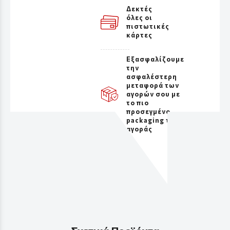
Δεκτές
όλες οι
πιστωτικές
κάρτες
Εξασφαλίζουμε
την
ασφαλέστερη
μεταφορά των
αγορών σου με
το πιο
προσεγμένο
packaging της
αγοράς