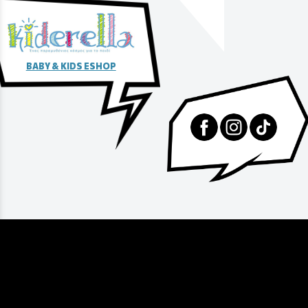
BABY & KIDS ESHOP