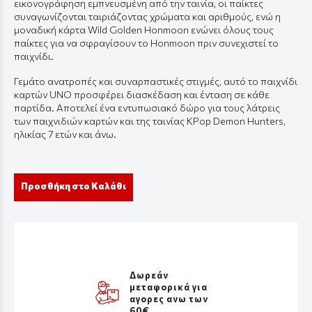
εικονογράφηση εμπνευσμένη από την ταινία, οι παίκτες
συναγωνίζονται ταιριάζοντας χρώματα και αριθμούς, ενώ η
μοναδική κάρτα Wild Golden Honmoon ενώνει όλους τους
παίκτες για να σφραγίσουν το Honmoon πριν συνεχιστεί το
παιχνίδι.
Γεμάτο ανατροπές και συναρπαστικές στιγμές, αυτό το παιχνίδι
καρτών UNO προσφέρει διασκέδαση και ένταση σε κάθε
παρτίδα. Αποτελεί ένα εντυπωσιακό δώρο για τους λάτρεις
των παιχνιδιών καρτών και της ταινίας KPop Demon Hunters,
ηλικίας 7 ετών και άνω.
Προσθήκη στο Καλάθι
Δωρεάν
μεταφορικά για
αγορες ανω των
60€