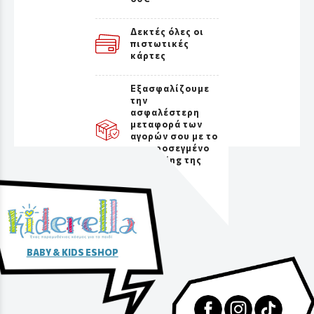
Δεκτές όλες οι
πιστωτικές
κάρτες
Εξασφαλίζουμε
την
ασφαλέστερη
μεταφορά των
αγορών σου με το
πιο προσεγμένο
packaging της
αγοράς
BABY & KIDS ESHOP