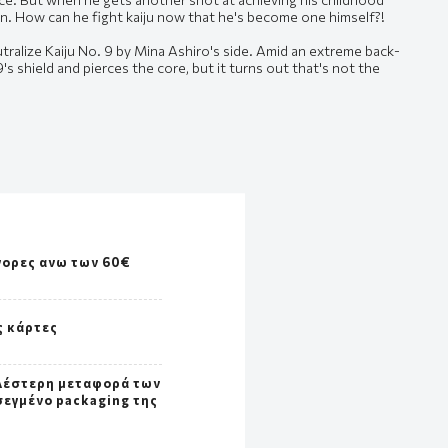
. How can he fight kaiju now that he's become one himself?!
utralize Kaiju No. 9 by Mina Ashiro's side. Amid an extreme back-
s shield and pierces the core, but it turns out that's not the
γορες ανω των 60€
ς κάρτες
λέστερη μεταφορά των
σεγμένο packaging της