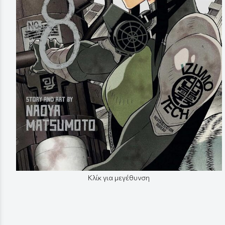
Κλίκ για μεγέθυνση