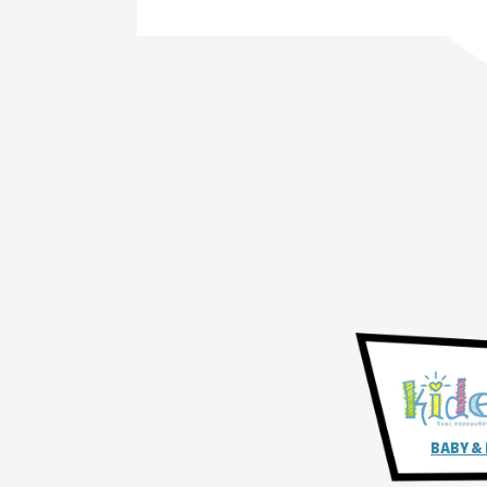
BABY &