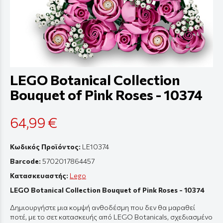
LEGO Botanical Collection
Bouquet of Pink Roses - 10374
64,99 €
Κωδικός Προϊόντος:
LE10374
Barcode:
5702017864457
Κατασκευαστής:
Lego
LEGO Botanical Collection Bouquet of Pink Roses - 10374
Δημιουργήστε μια κομψή ανθοδέσμη που δεν θα μαραθεί
ποτέ, με το σετ κατασκευής από LEGO Botanicals, σχεδιασμένο