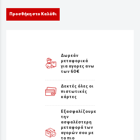
Προσθήκη στο Καλάθι
Δωρεάν
μεταφορικά
για αγορες ανω
των 60€
Δεκτές όλες οι
πιστωτικές
κάρτες
Εξασφαλίζουμε
την
ασφαλέστερη
μεταφορά των
αγορών σου με
το πιο