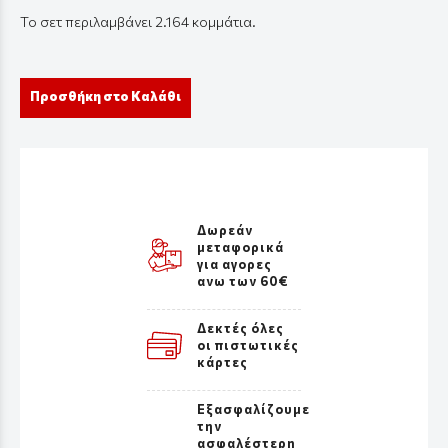
Το σετ περιλαμβάνει 2.164 κομμάτια.
Προσθήκη στο Καλάθι
Δωρεάν
μεταφορικά
για αγορες
ανω των 60€
Δεκτές όλες
οι πιστωτικές
κάρτες
Εξασφαλίζουμε
την
ασφαλέστερη