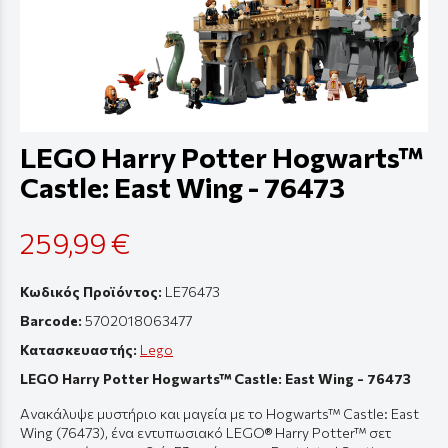
LEGO Harry Potter Hogwarts™
Castle: East Wing - 76473
259,99 €
Κωδικός Προϊόντος:
LE76473
Barcode:
5702018063477
Κατασκευαστής:
Lego
LEGO Harry Potter Hogwarts™ Castle: East Wing - 76473
Ανακάλυψε μυστήριο και μαγεία με το Hogwarts™ Castle: East
Wing (76473), ένα εντυπωσιακό LEGO® Harry Potter™ σετ