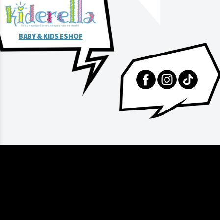
BABY & KIDS ESHOP