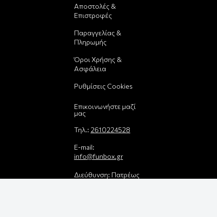
Αποστολές &
Επιστροφές
Παραγγελίας &
Πληρωμής
Όροι Χρήσης &
Ασφάλεια
Ρυθμίσεις Cookies
Επικοινωνήστε μαζί
μας
Τηλ.:
2610224528
E-mail:
info@funbox.gr
Διεύθυνση: Πατρέως
25, 26221
Βρείτε μας στον
χάρτη