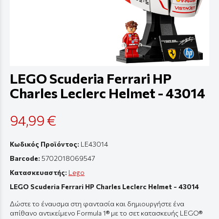
LEGO Scuderia Ferrari HP
Charles Leclerc Helmet - 43014
94,99 €
Κωδικός Προϊόντος:
LE43014
Barcode:
5702018069547
Κατασκευαστής:
Lego
LEGO Scuderia Ferrari HP Charles Leclerc Helmet - 43014
Δώστε το έναυσμα στη φαντασία και δημιουργήστε ένα
απίθανο αντικείμενο Formula 1® με το σετ κατασκευής LEGO®