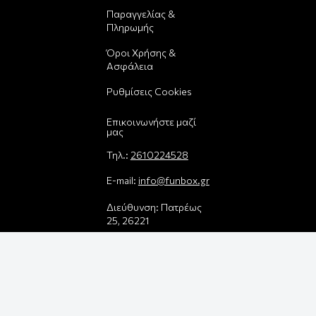
Παραγγελίας &
Πληρωμής
Όροι Χρήσης &
Ασφάλεια
Ρυθμίσεις Cookies
Επικοινωνήστε μαζί
μας
Τηλ.:
2610224528
E-mail:
info@funbox.gr
Διεύθυνση: Πατρέως
25, 26221
Βρείτε μας στον χάρτη
Δεχόμαστε όλες τις
πιστωτικές κάρτες: