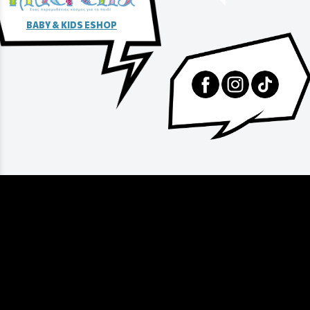
BABY & KIDS ESHOP