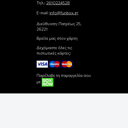
Τηλ.:
2610224528
E-mail:
info@funbox.gr
Διεύθυνση: Πατρέως 25,
26221
Βρείτε μας στον χάρτη
Δεχόμαστε όλες τις
πιστωτικές κάρτες:
Παρέλαβε τη παραγγελία σου
με