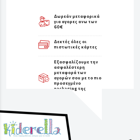
Δωρεάν μεταφορικά
για αγορες ανω των
60€
Δεκτές όλες οι
πιστωτικές κάρτες
Εξασφαλίζουμε την
ασφαλέστερη
μεταφορά των
αγορών σου με το πιο
προσεγμένο
packaging της
αγοράς