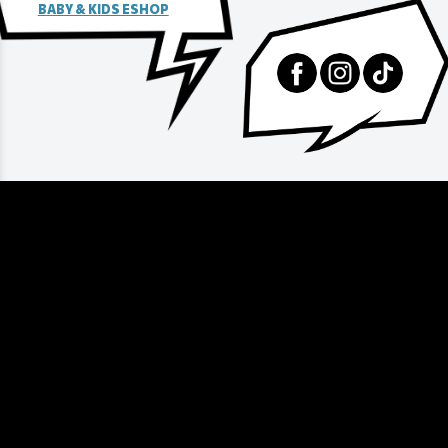
BABY & KIDS ESHOP