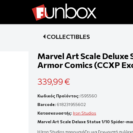
COLLECTIBLES
Marvel Art Scale Deluxe 
Armor Comics (CCXP Excl
339,99 €
Κωδικός Προϊόντος:
IS95560
Barcode:
618231955602
Κατασκευαστής:
Iron Studios
Marvel Art Scale Deluxe Statue 1/10 Spider-ma
Η Iron Studios παρουσιάζει μια ξεχωριστή συλλεκ