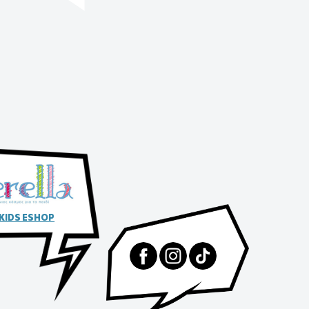
 KIDS ESHOP