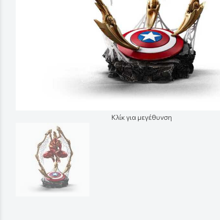
Κλίκ για μεγέθυνση