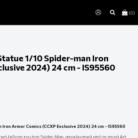
(0)
search
Statue 1/10 Spider-man Iron
usive 2024) 24 cm - IS95560
n Iron Armor Comics (CCXP Exclusive 2024) 24 cm - IS95560
τική έκδοση του Iron Spider-Man, αποκλειστικά από τη σειρά Art