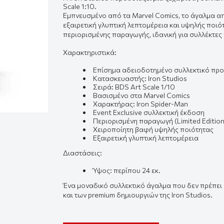
Scale 1:10.
Εμπνευσμένο από τα Marvel Comics, το άγαλμα απ
εξαιρετική γλυπτική λεπτομέρεια και υψηλής ποιό
περιορισμένης παραγωγής, ιδανική για συλλέκτες
Χαρακτηριστικά:
Επίσημα αδειοδοτημένο συλλεκτικό προ
Κατασκευαστής: Iron Studios
Σειρά: BDS Art Scale 1/10
Βασισμένο στα Marvel Comics
Χαρακτήρας: Iron Spider-Man
Event Exclusive συλλεκτική έκδοση
Περιορισμένη παραγωγή (Limited Edition
Χειροποίητη βαφή υψηλής ποιότητας
Εξαιρετική γλυπτική λεπτομέρεια
Διαστάσεις:
Ύψος: περίπου 24 εκ.
Ένα μοναδικό συλλεκτικό άγαλμα που δεν πρέπει ν
και των premium δημιουργιών της Iron Studios.