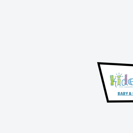
BABY &