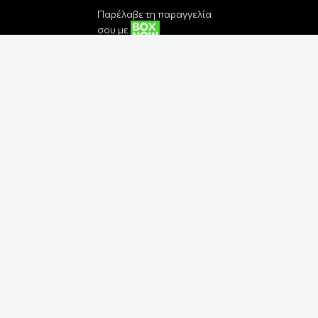
Παρέλαβε τη παραγγελία
σου με
Εγγραφή στο Newsletter