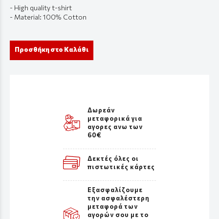
- High quality t-shirt
- Material: 100% Cotton
Προσθήκη στο Καλάθι
Δωρεάν
μεταφορικά για
αγορες ανω των
60€
Δεκτές όλες οι
πιστωτικές κάρτες
Εξασφαλίζουμε
την ασφαλέστερη
μεταφορά των
αγορών σου με το