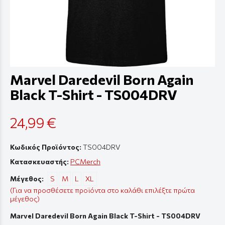
Marvel Daredevil Born Again
Black T-Shirt - TS004DRV
24,99 €
Κωδικός Προϊόντος:
TS004DRV
Κατασκευαστής:
PCMerch
Μέγεθος:
S
M
L
XL
(Για να προσθέσετε προϊόντα στο καλάθι επιλέξτε πρώτα
μέγεθος)
Marvel Daredevil Born Again Black T-Shirt - TS004DRV