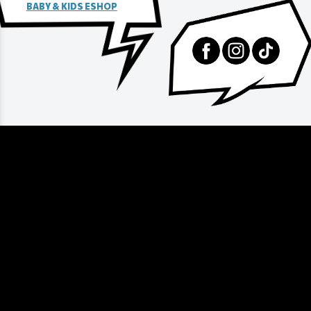
BABY & KIDS ESHOP