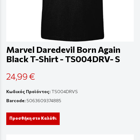
Marvel Daredevil Born Again
Black T-Shirt - TS004DRV- S
24,99 €
Κωδικός Προϊόντος:
TS004DRVS
Barcode:
5063609374885
Προσθήκη στο Καλάθι