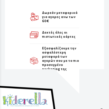
Δωρεάν μεταφορικά
για αγορες ανω των
60€
Δεκτές όλες οι
πιστωτικές κάρτες
Εξασφαλίζουμε την
ασφαλέστερη
μεταφορά των
αγορών σου με το πιο
προσεγμένο
packaging της
αγοράς