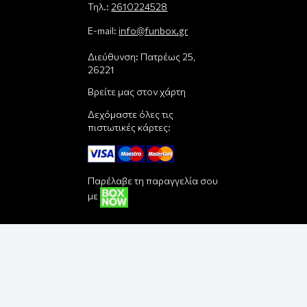
Τηλ.:
2610224528
E-mail:
info@funbox.gr
Διεύθυνση: Πατρέως 25,
26221
Βρείτε μας στον χάρτη
Δεχόμαστε όλες τις
πιστωτικές κάρτες:
Παρέλαβε τη παραγγελία σου
με