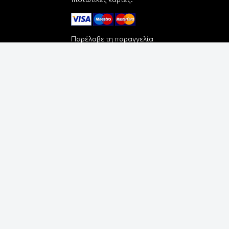
Παρέλαβε τη παραγγελία
σου με