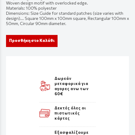
Woven design motif with overlocked edge.
Materials: 100% polyester
Dimensions: Size Guide for standard patches (size varies with
design)... Square 100mm x 100mm square, Rectangular 100mm x
50mm, Circular 90mm diameter.
Προσθήκη στο Καλάθι
Δωρεάν
μεταφορικά για
αγορες ανω των
60€
Δεκτές όλες οι
πιστωτικές
κάρτες
Εξασφαλίζουμε